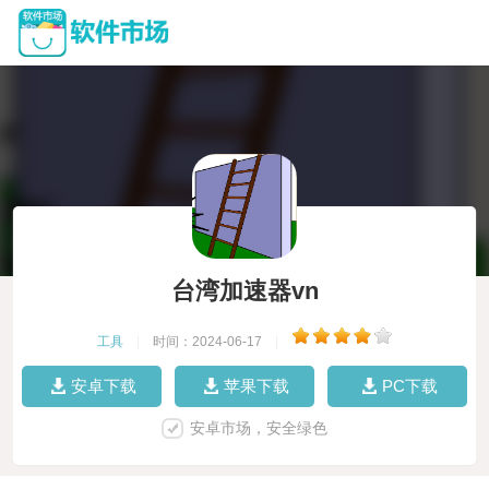
台湾加速器vn
工具
|
时间：2024-06-17
|
安卓下载
苹果下载
PC下载
安卓市场，安全绿色