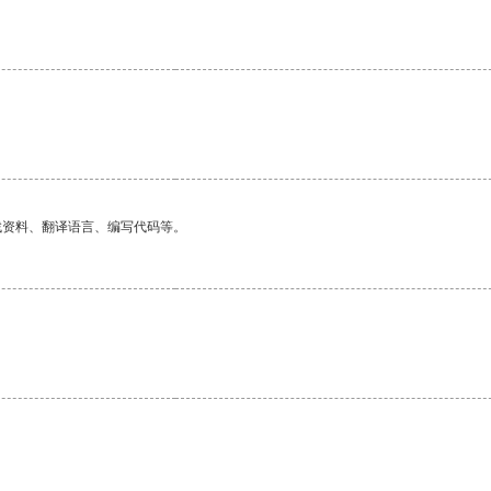
找资料、翻译语言、编写代码等。