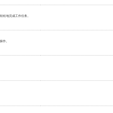
更轻松地完成工作任务。
悉操作。