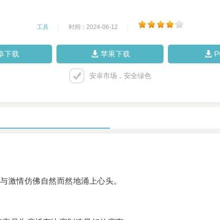
工具
|
时间：2024-06-12
|
卓下载
苹果下载
安卓市场，安全绿色
与激情仿佛自然而然地涌上心头。