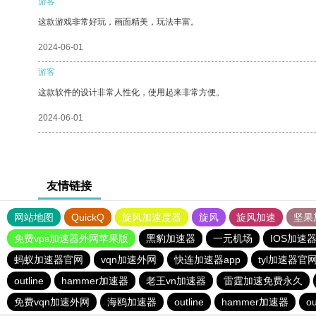
游客
这款游戏非常好玩，画面精美，玩法丰富。
2024-06-01
游客
这款软件的设计非常人性化，使用起来非常方便。
2024-06-01
友情链接
网站地图
QuickQ
旋风加速度器
旋风
旋风加速
坚果
免费vps加速器外网苹果版
黑豹加速器
一元机场
IOS加速
蚂蚁加速器官网
vqn加速外网
快连加速器app
tyl加速器官
outline
hammer加速器
老王vn加速器
雷霆加速免费永久
免费vqn加速外网
海鸥加速器
outline
hammer加速器
ou