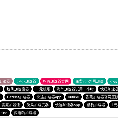
加速器
tiktok加速器
狗急加速器官网
免费vqn外网加速
小蓝
器
旋风加速度器
一元机场
海外加速器试用一小时
快橙加速
网
BitzNet加速器
快连加速器app
outline
香蕉加速器官网正
雷霆加器速
旋风加速度器
快连加速器app
猎豹加速器
1
tline
闪电猫加速器