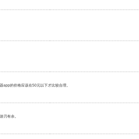
。
器app的价格应该在50元以下才比较合理。
中游刃有余。