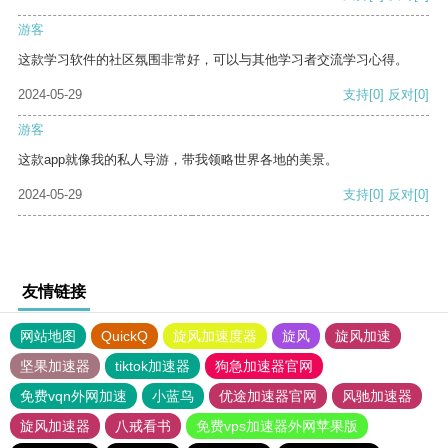
游客
这款学习软件的社区氛围非常好，可以与其他学习者交流学习心得。
2024-05-29
支持
[0]
反对
[0]
游客
这款app就像我的私人导游，带我领略世界各地的美景。
2024-05-29
支持
[0]
反对
[0]
友情链接
网站地图
QuickQ
旋风加速度器
旋风
旋风加速
坚果加速器
tiktok加速器
狗急加速器官网
免费vqn外网加速
小蓝鸟
优途加速器官网
风驰加速器
旋风加速器
八戒看书
免费vps加速器外网苹果版