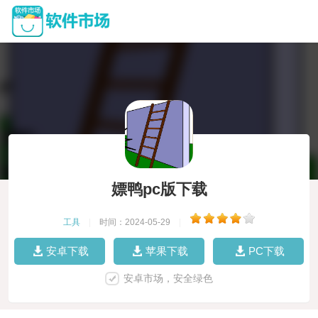
嫖鸭pc版下载
工具
|
时间：2024-05-29
|
安卓下载
苹果下载
PC下载
安卓市场，安全绿色