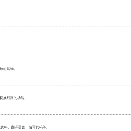
够放心购物。
动切换线路的功能。
找资料、翻译语言、编写代码等。