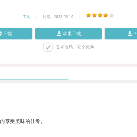
工具
|
时间：2024-05-19
|
卓下载
苹果下载
安卓市场，安全绿色
内享受美味的佳肴。