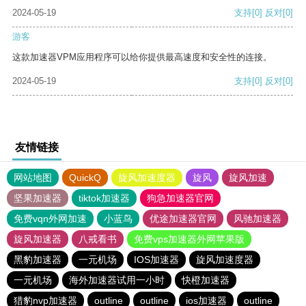
2024-05-19
支持
[0]
反对
[0]
游客
这款加速器VPM应用程序可以给你提供最高速度和安全性的连接。
2024-05-19
支持
[0]
反对
[0]
友情链接
网站地图
QuickQ
旋风加速度器
旋风
旋风加速
坚果加速器
tiktok加速器
狗急加速器官网
免费vqn外网加速
小蓝鸟
优途加速器官网
风驰加速器
旋风加速器
八戒看书
免费vps加速器外网苹果版
黑豹加速器
一元机场
IOS加速器
旋风加速度器
一元机场
海外加速器试用一小时
快橙加速器
猎豹nvp加速器
outline
outline
ios加速器
outline