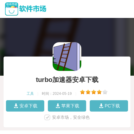
turbo加速器安卓下载
工具
|
时间：2024-05-19
|
安卓下载
苹果下载
PC下载
安卓市场，安全绿色