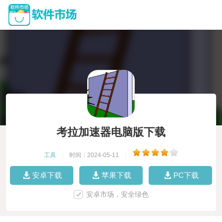
考拉加速器电脑版下载
工具
|
时间：2024-05-11
|
安卓下载
苹果下载
PC下载
安卓市场，安全绿色