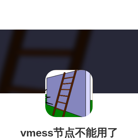
vmess节点不能用了