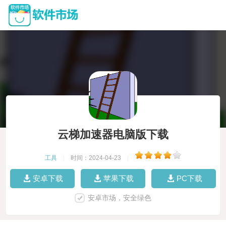
云梯加速器电脑版下载
工具
|
时间：2024-04-23
|
安卓下载
苹果下载
PC下载
安卓市场，安全绿色