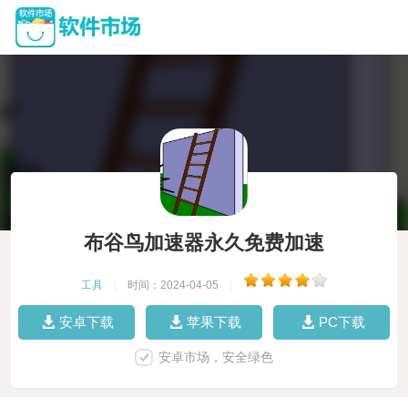
布谷鸟加速器永久免费加速
工具
|
时间：2024-04-05
|
安卓下载
苹果下载
PC下载
安卓市场，安全绿色