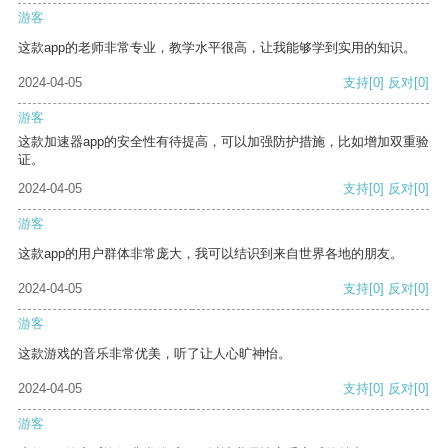
游客
这款app的老师非常专业，教学水平很高，让我能够学到实用的知识。
2024-04-05
支持
[0]
反对
[0]
游客
这款加速器app的安全性有待提高，可以加强防护措施，比如增加双重验
证。
2024-04-05
支持
[0]
反对
[0]
游客
这款app的用户群体非常庞大，我可以结识到来自世界各地的朋友。
2024-04-05
支持
[0]
反对
[0]
游客
这款游戏的音乐非常优美，听了让人心旷神怡。
2024-04-05
支持
[0]
反对
[0]
游客