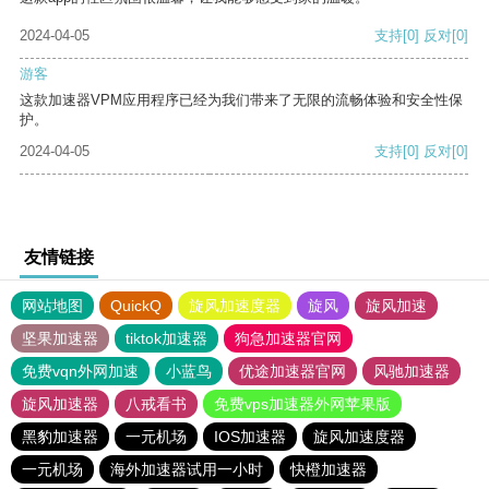
2024-04-05
支持
[0]
反对
[0]
游客
这款加速器VPM应用程序已经为我们带来了无限的流畅体验和安全性保
护。
2024-04-05
支持
[0]
反对
[0]
友情链接
网站地图
QuickQ
旋风加速度器
旋风
旋风加速
坚果加速器
tiktok加速器
狗急加速器官网
免费vqn外网加速
小蓝鸟
优途加速器官网
风驰加速器
旋风加速器
八戒看书
免费vps加速器外网苹果版
黑豹加速器
一元机场
IOS加速器
旋风加速度器
一元机场
海外加速器试用一小时
快橙加速器