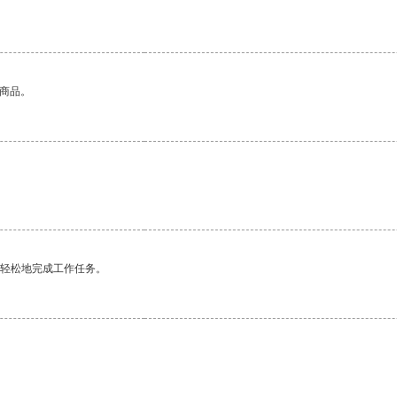
的商品。
更轻松地完成工作任务。