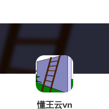
懂王云vn